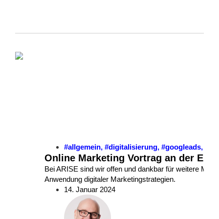
#allgemein
,
#digitalisierung
,
#googleads
,
#on
Online Marketing Vortrag an der Eber
Bei ARISE sind wir offen und dankbar für weitere Mögl
Anwendung digitaler Marketingstrategien.
14. Januar 2024