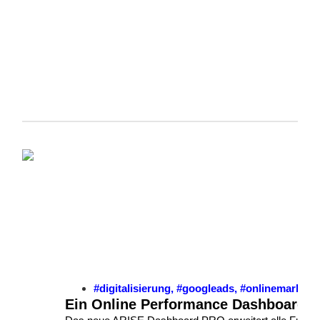
#digitalisierung
,
#googleads
,
#onlinemarketi
Ein Online Performance Dashboard 