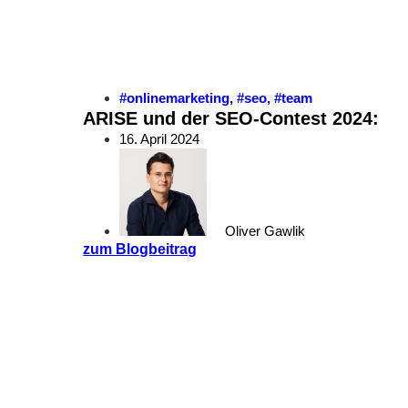
#onlinemarketing
,
#seo
,
#team
ARISE und der SEO-Contest 2024: „
16. April 2024
Oliver Gawlik
zum Blogbeitrag