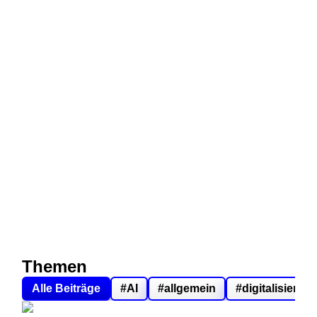
Themen
Alle Beiträge
#AI
#allgemein
#digitalisierun