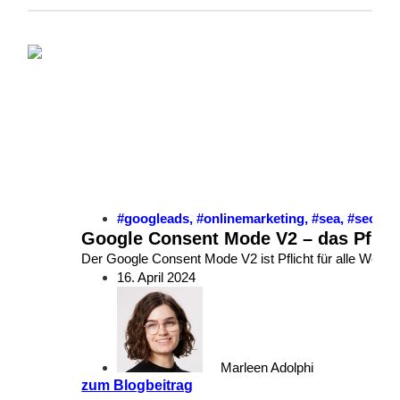
#googleads
,
#onlinemarketing
,
#sea
,
#seo
Google Consent Mode V2 – das Pflic
Der Google Consent Mode V2 ist Pflicht für alle Werbe
16. April 2024
Marleen Adolphi
zum Blogbeitrag