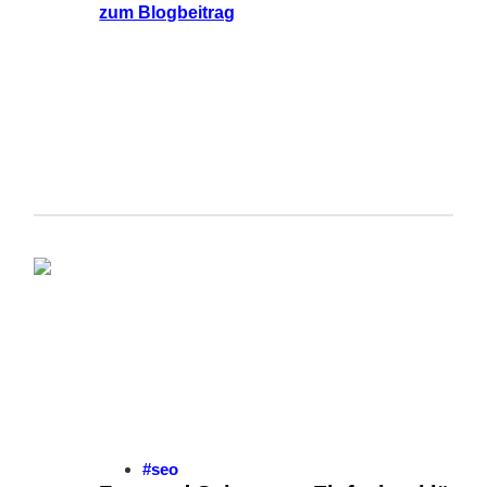
zum Blogbeitrag
#seo