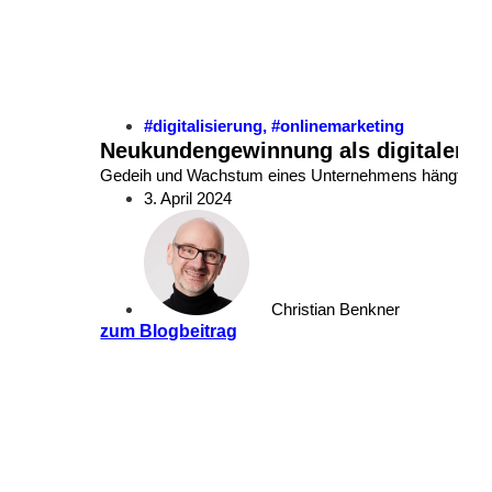
#digitalisierung
,
#onlinemarketing
Neukundengewinnung als digitaler V
Gedeih und Wachstum eines Unternehmens hängt vor al
3. April 2024
Christian Benkner
zum Blogbeitrag