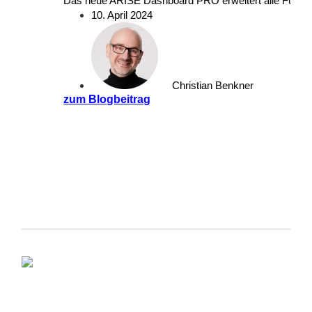
Das neue ARISE Dashboard PRO erweitert alle Funktion
10. April 2024
Christian Benkner
zum Blogbeitrag