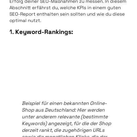
Erfolg deiner SEO-Maßnahmen zu messen. In diesem
Abschnitt erfährst du, welche KPIs in einem guten
SEO-Report enthalten sein sollten und wie du diese
optimal nutzt.
1.
Keyword-Rankings:
Beispiel für einen bekannten Online-
Shop aus Deutschland: Hier werden
unter anderem relevante (bestimmte
Keywords) angezeigt, für die der Shop
derzeit rankt, die zugehörigen URLs
sowie die monatlichen Klicks, die der